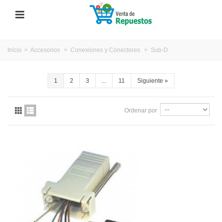
Inicio
>
Accesorios
>
Conexiones y Conectores
>
Sub-D
1
2
3
...
11
Siguiente
»
Ordenar por