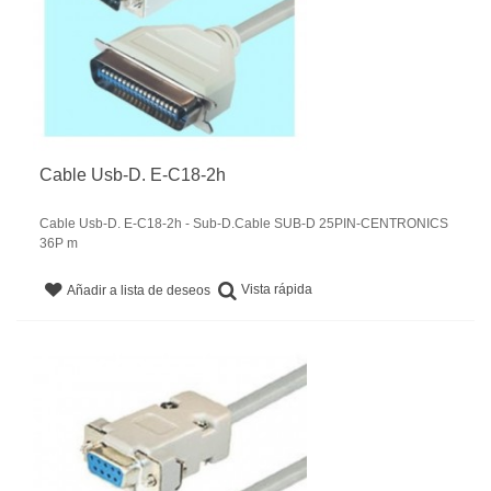
Cable Usb-D. E-C18-2h
Cable Usb-D. E-C18-2h - Sub-D.Cable SUB-D 25PIN-CENTRONICS
36P m
Vista rápida
Añadir a lista de deseos