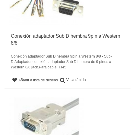
Conexión adaptador Sub D hembra 9pin a Western
8/8
Conexión adaptador Sub D hembra 9pin a Western 8/8 - Sub-
D.Adaptador conexión adaptador Sub D hembra de 9 pines a
Western 8/8 jack.Para cable RJ45
Vista rápida
Añadir a lista de deseos