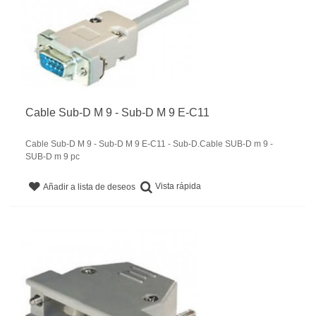
Cable Sub-D M 9 - Sub-D M 9 E-C11
Cable Sub-D M 9 - Sub-D M 9 E-C11 - Sub-D.Cable SUB-D m 9 -
SUB-D m 9 pc
Vista rápida
Añadir a lista de deseos