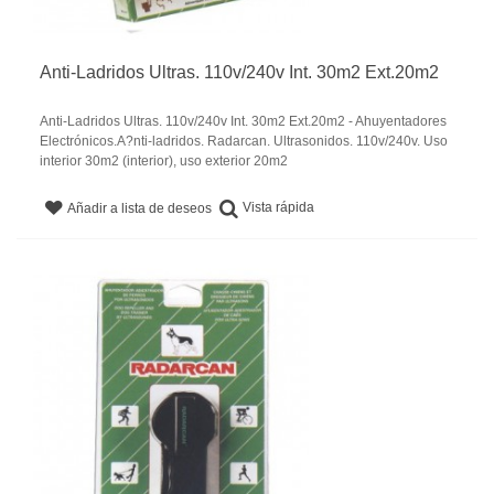
Anti-Ladridos Ultras. 110v/240v Int. 30m2 Ext.20m2
Anti-Ladridos Ultras. 110v/240v Int. 30m2 Ext.20m2 - Ahuyentadores
Electrónicos.A?nti-ladridos. Radarcan. Ultrasonidos. 110v/240v. Uso
interior 30m2 (interior), uso exterior 20m2
Vista rápida
Añadir a lista de deseos