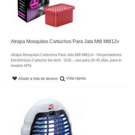
Atrapa Mosquitos Cartuchos Para Jata Mt8 Mt812v
Atrapa Mosquitos Cartuchos Para Jata Mt8 Mt812v - Ahuyentadores
Electrónicos.Cartucho bio tech - 3UD -, uso para 30-45 dÍas, para el
modelo MT8
Vista rápida
Añadir a lista de deseos