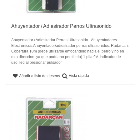
Ahuyentador / Adiestrador Perros Ultrasonido
Ahuyentador / Adiestrador Perros Ultrasonido - Ahuyentadores
Electrónicos.Ahuyentador/adiestrador perros ultrasonidos. Radarcan.
Cobertura 10m (debe utilizarse enfocandolo hacia el perro y no en
otra direccion, ya que podriano percibirlo) 1 pila 9V. Indicador de
uso: led al presionar pulsador
Vista rápida
Añadir a lista de deseos