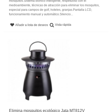
mosquitos.Sistema biónico inteligente, respetuoso con el
medioambiente, técnicas de atracción para eliminar los mosquitos,
especial para campos de golf, hoteles, granjas.Pantalla LCD,
funcionamiento manual y automático.Silencio...
Vista rápida
Añadir a lista de deseos
Elimina mosquitos ecológico Jata MT812V