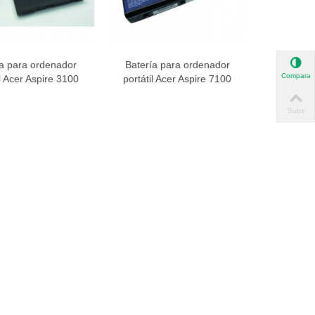
ía para ordenador
Batería para ordenador
ista rápida
Vista rápida
Comparar
il Acer Aspire 3100
portátil Acer Aspire 7100
Subir