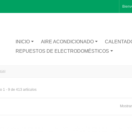
Bienv
INICIO
AIRE ACONDICIONADO
CALENTAD
REPUESTOS DE ELECTRODOMÉSTICOS
átil
 1 - 9 de 413 artículos
Mostrar