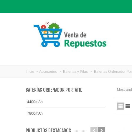
Inicio
>
Accesorios
>
Baterías y Pilas
>
Baterías Ordenador Port
BATERÍAS ORDENADOR PORTÁTIL
Mostrando
4400mAh
7800mAh
PRODUCTOS DESTACADOS