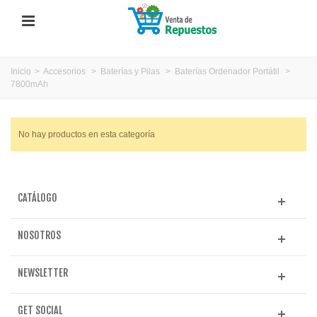
Inicio
>
Accesorios
>
Baterías y Pilas
>
Baterías Ordenador Portátil
>
7800mAh
No hay productos en esta categoría
CATÁLOGO
NOSOTROS
NEWSLETTER
GET SOCIAL