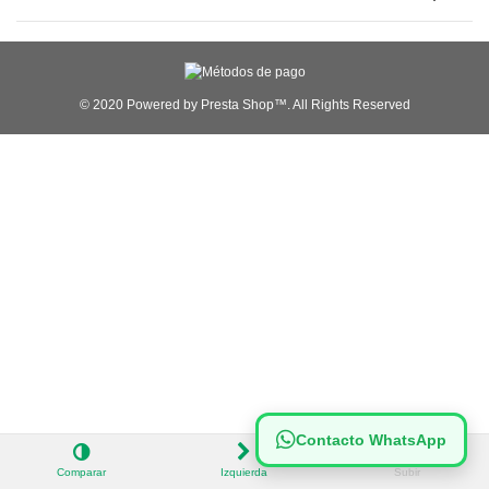
© 2020 Powered by Presta Shop™. All Rights Reserved
Contacto WhatsApp
Comparar
Izquierda
Subir