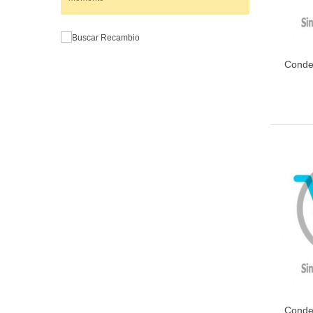
Conde
Conde