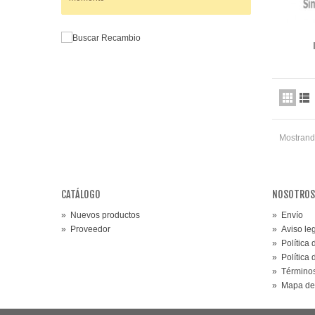
Mostrando
CATÁLOGO
NOSOTROS
»
Nuevos productos
»
Envío
»
Proveedor
»
Aviso le
»
Política
»
Política
»
Términos
»
Mapa de