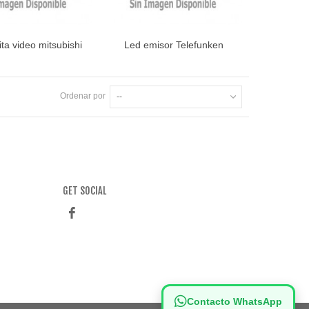
ta video mitsubishi
Led emisor Telefunken
ista rápida
Vista rápida
Ordenar por
--
GET SOCIAL
Contacto WhatsApp