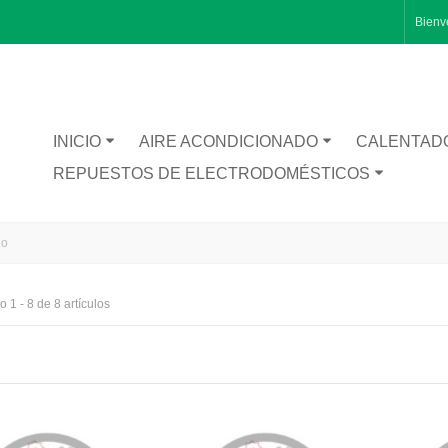
Bienv
INICIO
AIRE ACONDICIONADO
CALENTAD
REPUESTOS DE ELECTRODOMÉSTICOS
eo
 1 - 8 de 8 artículos
RA CATA BT1200
TA INFERIOR PUERTA 1491281