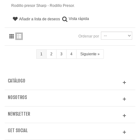
Rodillo presor Sharp - Rodillo Presor.
Vista rápida
Añadir a lista de deseos
Ordenar por
1
2
3
4
Siguiente
»
CATÁLOGO
NOSOTROS
NEWSLETTER
GET SOCIAL