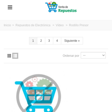
Inicio
>
Repuestos de Electrónica
>
Vídeo
>
Rodillo Presor
1
2
3
4
Siguiente
»
Ordenar por