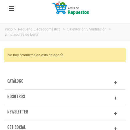
Inicio
>
Pequeño Electrodoméstico
>
Calefacción y Ventilación
>
Simuladores de Leña
No hay productos en esta categoría
CATÁLOGO
NOSOTROS
NEWSLETTER
GET SOCIAL