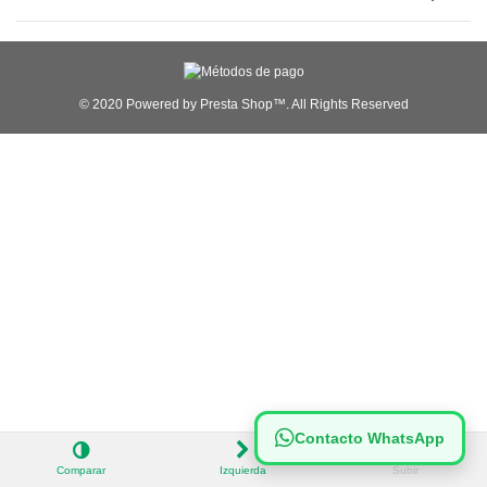
© 2020 Powered by Presta Shop™. All Rights Reserved
Contacto WhatsApp
Comparar
Izquierda
Subir