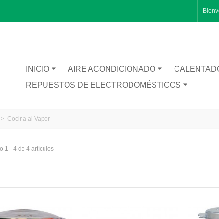
Bienv
INICIO
AIRE ACONDICIONADO
CALENTAD
REPUESTOS DE ELECTRODOMÉSTICOS
>
Cocina al Vapor
 1 - 4 de 4 artículos
RA CATA BT1200
TA INFERIOR PUERTA 1491281