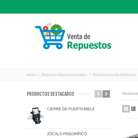
Inicio
>
Pequeño Electrodoméstico
>
Preparación de Alimentos
PRODUCTOS DESTACADOS
Mostrando
CIERRE DE PUERTA MIELE
JAR
ZÓCALO FRIGORÍFICO
JUN