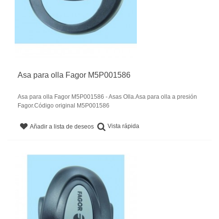
Asa para olla Fagor M5P001586
Asa para olla Fagor M5P001586 - Asas Olla.Asa para olla a presión
Fagor.Código original M5P001586
Vista rápida
Añadir a lista de deseos