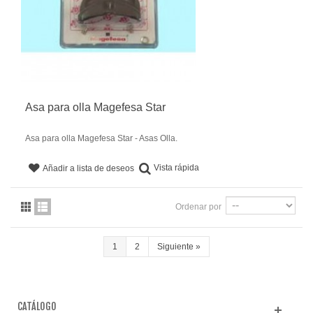
Asa para olla Magefesa Star
Asa para olla Magefesa Star - Asas Olla.
Vista rápida
Añadir a lista de deseos
Ordenar por
1
2
Siguiente
»
CATÁLOGO