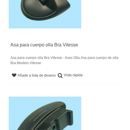
Asa para cuerpo olla Bra Vitesse
Asa para cuerpo olla Bra Vitesse - Asas Olla.Asa para cuerpo de olla
Bra.Modelo Vitesse
Vista rápida
Añadir a lista de deseos