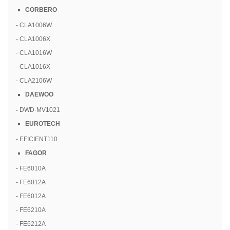
CORBERO
- CLA1006W
- CLA1006X
- CLA1016W
- CLA1016X
- CLA2106W
DAEWOO
-
DWD-MV1021
EUROTECH
- EFICIENT110
FAGOR
- FE6010A
- FE6012A
- FE6012A
- FE6210A
- FE6212A