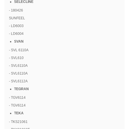
SELECLINE
- 180426
SUNFEEL
- LD6003
- LD6004
SVAN
- SVL 6110A
- SVL610
- SVL6110A
- SVL6110A
- SVL6112A
TEGRAN
- TGV6114
- TGV6114
TEKA
- TKS21061