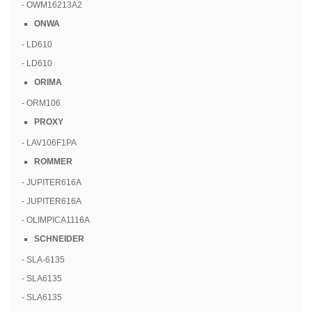
- OWM16213A2
ONWA
- LD610
- LD610
ORIMA
- ORM106
PROXY
- LAV106F1PA
ROMMER
- JUPITER616A
- JUPITER616A
- OLIMPICA1116A
SCHNEIDER
- SLA-6135
- SLA6135
- SLA6135