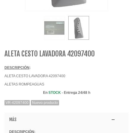
ALETA CESTO LAVADORA 42097400
DESCRIPCIÓN
:
ALETA CESTO LAVADORA 42097400
ALETAS ROMPEAGUAS
En
STOCK
- Entrega 24/48 h
VR-42097400
Nuevo producto
MÁS
DESCRIPCIÓN
: