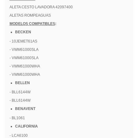
ALETA CESTO LAVADORA 42097400
ALETAS ROMPEAGUAS
MODELOS COMPATIBLES
:
BECKEN
- 10JEMET61AS
- VWM61000SLA
- VWM61000SLA
- VWM61000WHA
- VWM61000WHA
BELLEN
- BLL6144W
- BLL6144W
BENAVENT
- BL1061
CALIFORNIA
- LCA6100