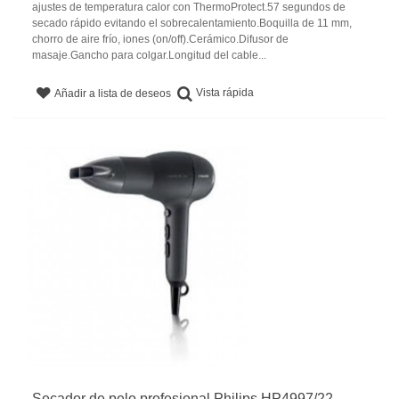
ajustes de temperatura calor con ThermoProtect.57 segundos de
secado rápido evitando el sobrecalentamiento.Boquilla de 11 mm,
chorro de aire frío, iones (on/off).Cerámico.Difusor de
masaje.Gancho para colgar.Longitud del cable...
Vista rápida
Añadir a lista de deseos
Secador de pelo profesional Philips HP4997/22