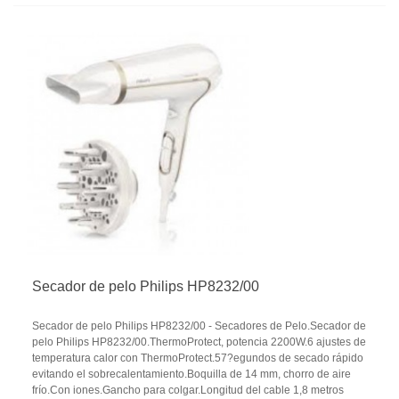
Secador de pelo Philips HP8232/00
Secador de pelo Philips HP8232/00 - Secadores de Pelo.Secador de
pelo Philips HP8232/00.ThermoProtect, potencia 2200W.6 ajustes de
temperatura calor con ThermoProtect.57?egundos de secado rápido
evitando el sobrecalentamiento.Boquilla de 14 mm, chorro de aire
frío.Con iones.Gancho para colgar.Longitud del cable 1,8 metros