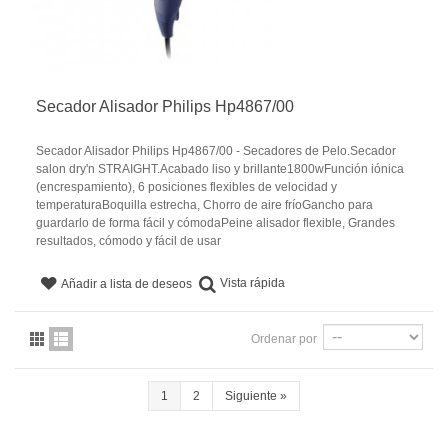
Secador Alisador Philips Hp4867/00
Secador Alisador Philips Hp4867/00 - Secadores de Pelo.Secador
salon dry'n STRAIGHT.Acabado liso y brillante1800wFunción iónica
(encrespamiento), 6 posiciones flexibles de velocidad y
temperaturaBoquilla estrecha, Chorro de aire fríoGancho para
guardarlo de forma fácil y cómodaPeine alisador flexible, Grandes
resultados, cómodo y fácil de usar
Vista rápida
Añadir a lista de deseos
Ordenar por
1
2
Siguiente
»