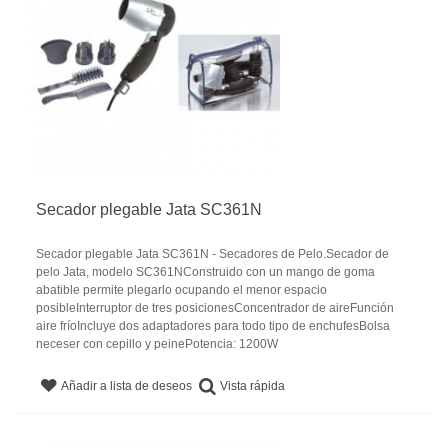
Secador plegable Jata SC361N
Secador plegable Jata SC361N - Secadores de Pelo.Secador de
pelo Jata, modelo SC361NConstruido con un mango de goma
abatible permite plegarlo ocupando el menor espacio
posibleInterruptor de tres posicionesConcentrador de aireFunción
aire fríoIncluye dos adaptadores para todo tipo de enchufesBolsa
neceser con cepillo y peinePotencia: 1200W
Vista rápida
Añadir a lista de deseos