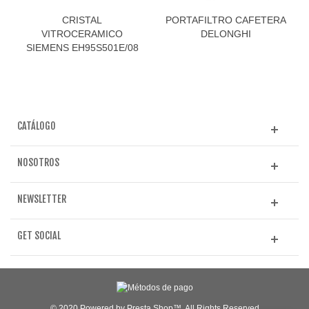
CRISTAL
PORTAFILTRO CAFETERA
VITROCERAMICO
DELONGHI
SIEMENS EH95S501E/08
CATÁLOGO
NOSOTROS
NEWSLETTER
GET SOCIAL
© 2020 Powered by Presta Shop™. All Rights Reserved