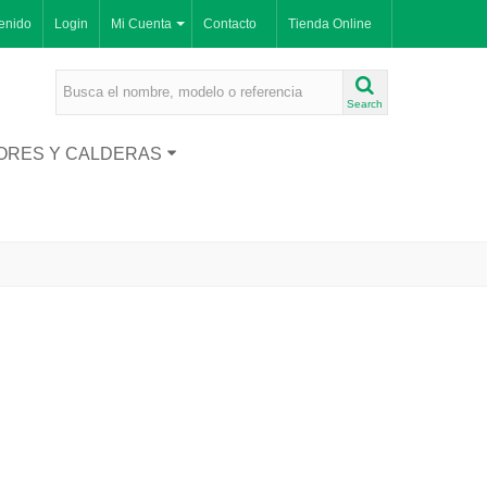
enido
Login
Mi Cuenta
Contacto
Tienda Online
Search
ORES Y CALDERAS