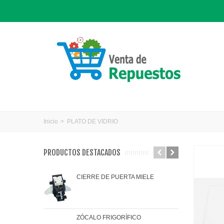
Inicio
>
PLATO DE VIDRIO
PRODUCTOS DESTACADOS
CIERRE DE PUERTA MIELE
JAR
ZÓCALO FRIGORÍFICO
JUN