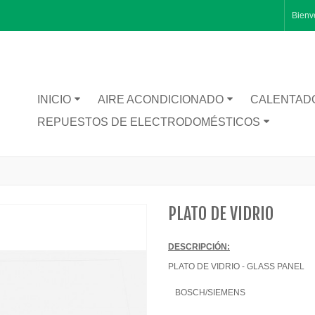
Bienv
INICIO
AIRE ACONDICIONADO
CALENTAD
REPUESTOS DE ELECTRODOMÉSTICOS
PLATO DE VIDRIO
DESCRIPCIÓN:
RA CATA BT1200
PLATO DE VIDRIO -
GLASS PANEL
BOSCH/SIEMENS
TA INFERIOR PUERTA 1491281