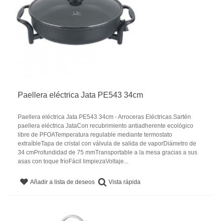
Paellera eléctrica Jata PE543 34cm
Paellera eléctrica Jata PE543 34cm - Arroceras Eléctricas.Sartén
paellera eléctrica JataCon recubrimiento antiadherente ecológico
libre de PFOATemperatura regulable mediante termostato
extraíbleTapa de cristal con válvula de salida de vaporDiámetro de
34 cmProfundidad de 75 mmTransportable a la mesa gracias a sus
asas con toque fríoFácil limpiezaVoltaje...
Vista rápida
Añadir a lista de deseos