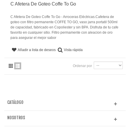
C Afetera De Goteo Coffe To Go
C Afetera De Goteo Coffe To Go - Arroceras Eléctricas.Cafetera de
goteo con filtro permanente COFFE TO GO, vaso jarra portatil 500ml
de capacidad, fabricado en Copoliester y sin BPA. Disfruta de tu cafe
favorito en cualquier sitio. Filtro permamente con aleacion de oro
para asegurar el mejor sabor
Vista rápida
Añadir a lista de deseos
Ordenar por
CATÁLOGO
NOSOTROS