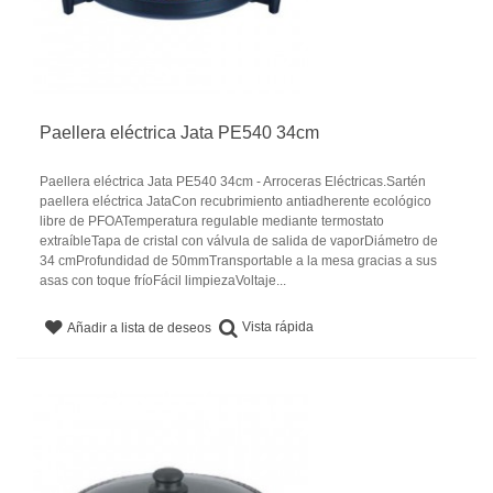
Paellera eléctrica Jata PE540 34cm
Paellera eléctrica Jata PE540 34cm - Arroceras Eléctricas.Sartén
paellera eléctrica JataCon recubrimiento antiadherente ecológico
libre de PFOATemperatura regulable mediante termostato
extraíbleTapa de cristal con válvula de salida de vaporDiámetro de
34 cmProfundidad de 50mmTransportable a la mesa gracias a sus
asas con toque fríoFácil limpiezaVoltaje...
Vista rápida
Añadir a lista de deseos