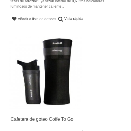
tazas de arrozIncluye tazón interno de 0,6 litrosIndicadores
luminosos de mantener caliente...
Vista rápida
Añadir a lista de deseos
Cafetera de goteo Coffe To Go