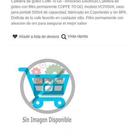
Cafetera de goteo Coffe To Go - Arroceras Eléctricas.Cafetera de
goteo con filtro permanente COFFE TO GO, modelo:VCF050X, vaso
jarra portatil 500ml de capacidad, fabricado en Copoliester y sin BPA.
Disfruta de tu cafe favorito en cualquier sitio. Filtro permamente con
aleacion de oro para asegurar el mejor sabor
Vista rápida
Añadir a lista de deseos