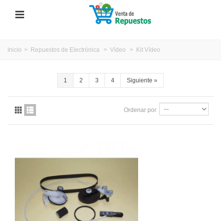
Inicio
>
Repuestos de Electrónica
>
Vídeo
>
Kit Vídeo
1
2
3
4
Siguiente
»
Ordenar por