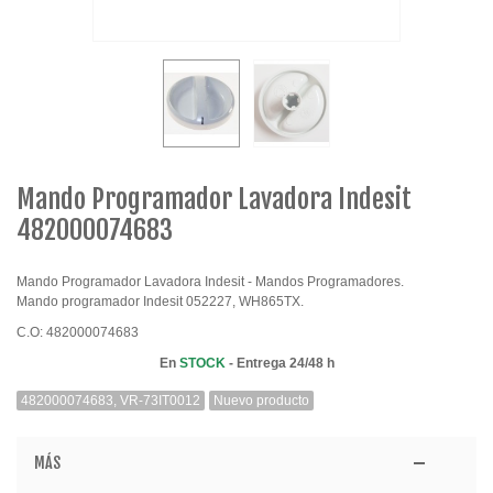
Mando Programador Lavadora Indesit
482000074683
Mando Programador Lavadora Indesit - Mandos Programadores.
Mando programador Indesit 052227, WH865TX.
C.O:
482000074683
En
STOCK
- Entrega 24/48 h
482000074683, VR-73IT0012
Nuevo producto
MÁS