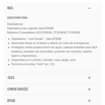
MÁS
DESCRIPCIÓN:
Depiladoras
Depiladora uso urgente Jata DP80B
Modelos Compatibles:JATA DP80B, JT-DP80B JT-DP80B
Depiladora " Last minute ", Jata DP80B.
Ideal para llevar en el bolso y utilizar en caso de emergencia.
Protegido contra proyecciones de agua, cabezal extraible para fácil
limpieza, pulsador de encendido, protector de cuchillas, diseño
ligero y ergonómico.
Disponible en 4 colores, morado, rosa, beige, azul.
Funciona con pilas "AAA" de 1.5V.
TAGS
COMENTARIO(0)
AYUDA