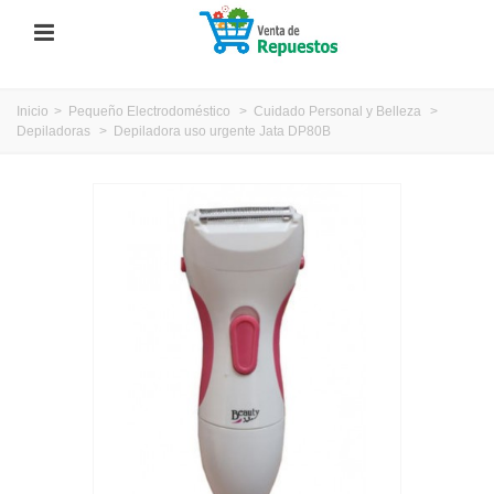
Inicio
>
Pequeño Electrodoméstico
>
Cuidado Personal y Belleza
>
Depiladoras
>
Depiladora uso urgente Jata DP80B