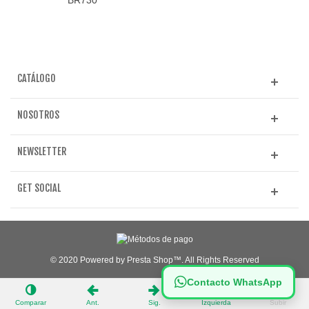
CATÁLOGO
NOSOTROS
NEWSLETTER
GET SOCIAL
© 2020 Powered by Presta Shop™. All Rights Reserved
Contacto WhatsApp
Comparar
Ant.
Sig.
Izquierda
Subir