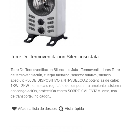
Torre De Termoventilacion Silencioso Jata
Torre De Termoventilacion Silencioso Jata - Termoventiladores.Torre
de termoventilación, cuerpo metalico, selector rotativo, silencio
absoluto <50DB,DISPOSITIVO a NTI-VUELCO,2 potencias de calor:
1KW - 2KW , termostato regulable de temperatura ambiente , sistema
anticongelaciÓn, protecciÓn contra SOBRE-CALENTAMI ento, asa
de transporte, indicador...
Vista rápida
Añadir a lista de deseos