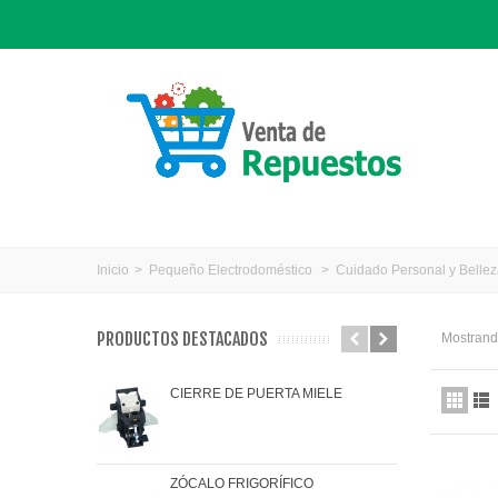
Inicio
>
Pequeño Electrodoméstico
>
Cuidado Personal y Belle
PRODUCTOS DESTACADOS
Mostrando
CIERRE DE PUERTA MIELE
JAR
ZÓCALO FRIGORÍFICO
JUN