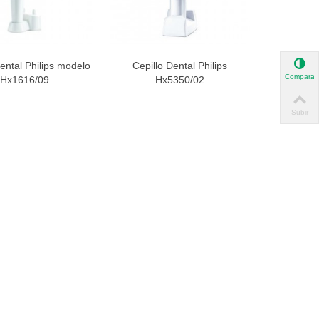
ental Philips modelo
Cepillo Dental Philips
ista rápida
Vista rápida
Comparar
Hx1616/09
Hx5350/02
Subir