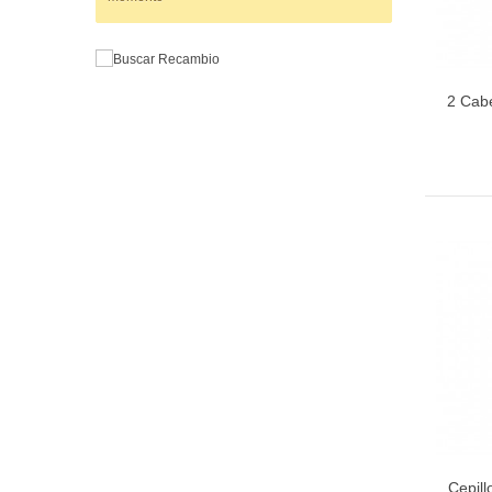
2 Cabe
Cepill