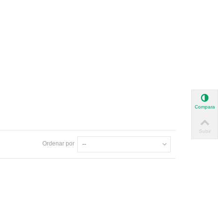
Comparar
Subir
Ordenar por
--