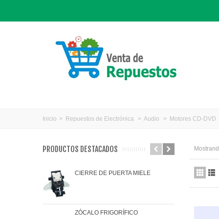
Inicio
>
Repuestos de Electrónica
>
Audio
>
Motores CD-DVD
PRODUCTOS DESTACADOS
Mostrando
CIERRE DE PUERTA MIELE
JAR
ZÓCALO FRIGORÍFICO
JUN