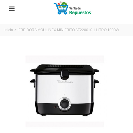
Inicio
>
FREIDORA MOULINEX MINIFRITO AF220010 1 LITRO.1000W