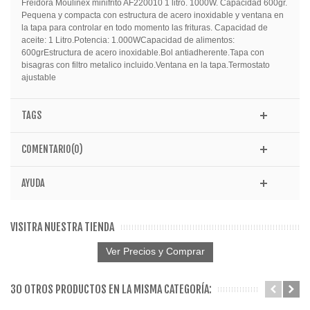
Freidora Moulinex minifrito AF220010 1 litro. 1000W. Capacidad 600gr.
Pequena y compacta con estructura de acero inoxidable y ventana en
la tapa para controlar en todo momento las frituras. Capacidad de
aceite: 1 Litro.Potencia: 1.000WCapacidad de alimentos:
600grEstructura de acero inoxidable.Bol antiadherente.Tapa con
bisagras con filtro metalico incluido.Ventana en la tapa.Termostato
ajustable
TAGS
COMENTARIO(0)
AYUDA
VISITRA NUESTRA TIENDA
Ver Precios y Comprar
30 OTROS PRODUCTOS EN LA MISMA CATEGORÍA: