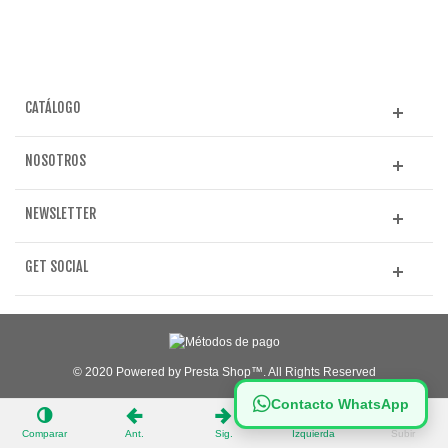
CATÁLOGO
NOSOTROS
NEWSLETTER
GET SOCIAL
© 2020 Powered by Presta Shop™. All Rights Reserved
Contacto WhatsApp
Comparar
Ant.
Sig.
Izquierda
Subir