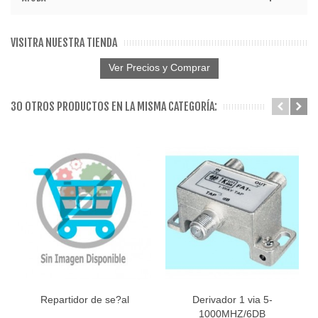
VISITRA NUESTRA TIENDA
Ver Precios y Comprar
30 OTROS PRODUCTOS EN LA MISMA CATEGORÍA:
Repartidor de se?al
Derivador 1 via 5-
1000MHZ/6DB